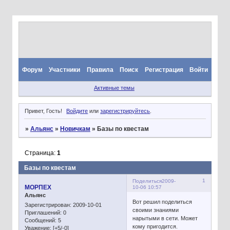
Форум
Участники
Правила
Поиск
Регистрация
Войти
Активные темы
Привет, Гость!
Войдите
или
зарегистрируйтесь
.
»
Альянс
»
Новичкам
»
Базы по квестам
Страница:
1
Базы по квестам
1
Поделиться
2009-
МОРПЕХ
10-06 10:57
Альянс
Вот решил поделиться
Зарегистрирован
: 2009-10-01
своими знаниями
Приглашений:
0
нарытыми в сети. Может
Сообщений:
5
кому пригодится.
Уважение:
[+5/-0]