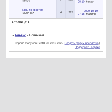
2
305
kenzo
08:10
kenzo
Базы по квестам
2009-10-19
4
325
МОРПЕХ
07:18
Мадияр
Страница:
1
»
Альянс
»
Новичкам
Сервис форумов BestBB © 2016-2025.
Создать форум бесплатно
|
Поддержать сервис