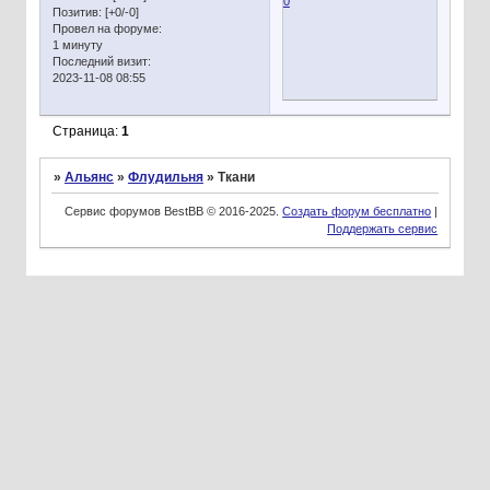
0
Позитив:
[+0/-0]
Провел на форуме:
1 минуту
Последний визит:
2023-11-08 08:55
Страница:
1
»
Альянс
»
Флудильня
»
Ткани
Сервис форумов BestBB © 2016-2025.
Создать форум бесплатно
|
Поддержать сервис