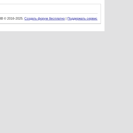
BB © 2016-2025.
Создать форум бесплатно
|
Поддержать сервис