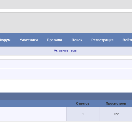
Форум
Участники
Правила
Поиск
Регистрация
Войт
Активные темы
Ответов
Просмотров
1
722