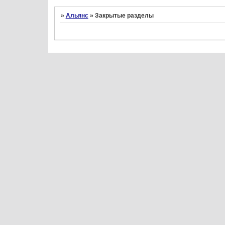
»
Альянс
»
Закрытые разделы