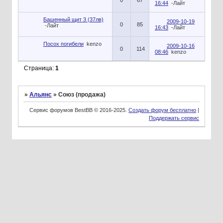
0
67
16:44
-Лайт
Башенный щит 3 (37лв)
2009-10-19
0
85
-Лайт
16:43
-Лайт
Посох погибели
kenzo
2009-10-16
0
114
08:46
kenzo
Страница:
1
»
Альянс
»
Союз (продажа)
Сервис форумов BestBB © 2016-2025.
Создать форум бесплатно
|
Поддержать сервис